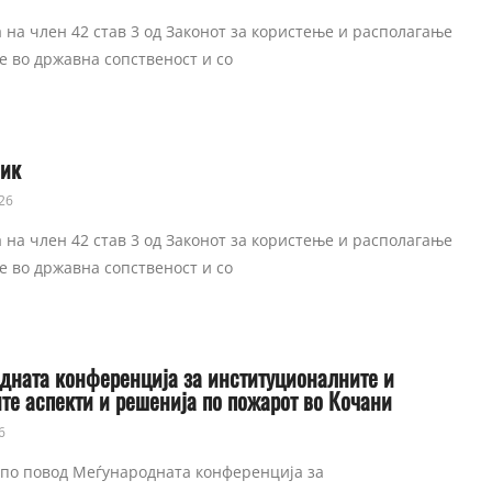
 на член 42 став 3 од Законот за користење и располагање
е во државна сопственост и со
вик
26
 на член 42 став 3 од Законот за користење и располагање
е во државна сопственост и со
дната конференција за институционалните и
те аспекти и решенија по пожарот во Кочани
6
по повод Меѓународната конференција за